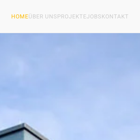
HOME
ÜBER UNS
PROJEKTE
JOBS
KONTAKT