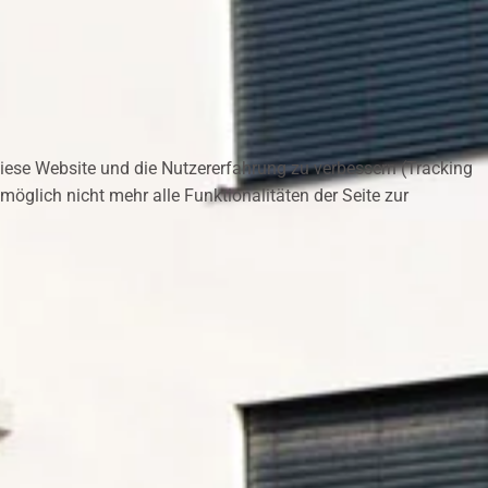
 diese Website und die Nutzererfahrung zu verbessern (Tracking
öglich nicht mehr alle Funktionalitäten der Seite zur