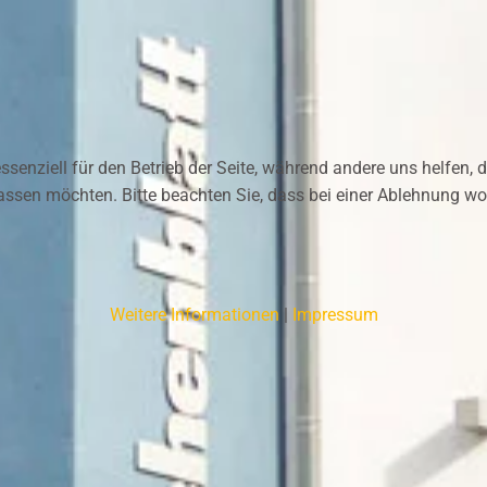
ssenziell für den Betrieb der Seite, während andere uns helfen,
assen möchten. Bitte beachten Sie, dass bei einer Ablehnung wom
Weitere Informationen
|
Impressum