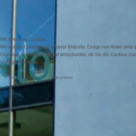
Wir benutzen Cookies
Wir nutzen Cookies auf unserer Website. Einige von ihnen sind e
Cookies). Sie können selbst entscheiden, ob Sie die Cookies zul
Verfügung stehen.
AKZEPTIEREN
ABLEHNEN